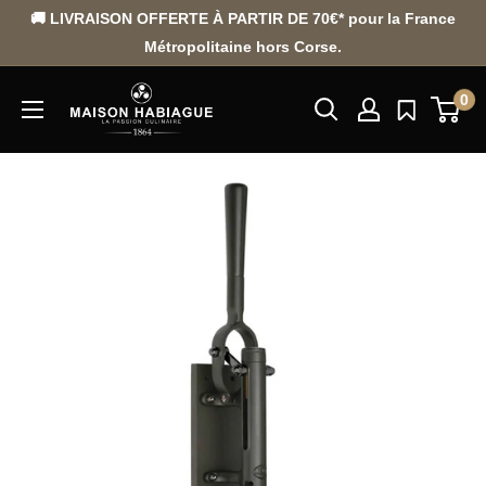
Passer
🚚 LIVRAISON OFFERTE À PARTIR DE 70€* pour la France
au
Métropolitaine hors Corse.
contenu
0