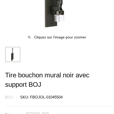
Cliquez sur l'image pour zoomer
Tire bouchon mural noir avec
support BOJ
BOJ
SKU:
FBOJOL-01045504