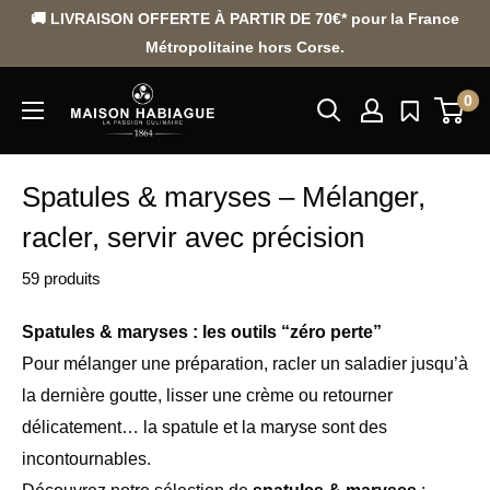
Passer
🚚 LIVRAISON OFFERTE À PARTIR DE 70€* pour la France
au
Métropolitaine hors Corse.
contenu
0
Spatules & maryses – Mélanger,
racler, servir avec précision
59 produits
Spatules & maryses : les outils “zéro perte”
Pour mélanger une préparation, racler un saladier jusqu’à
la dernière goutte, lisser une crème ou retourner
délicatement… la spatule et la maryse sont des
incontournables.