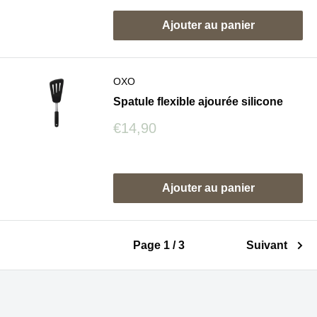
Ajouter au panier
OXO
Spatule flexible ajourée silicone
Prix
€14,90
réduit
Avis
Ajouter au panier
Page 1 / 3
Suivant