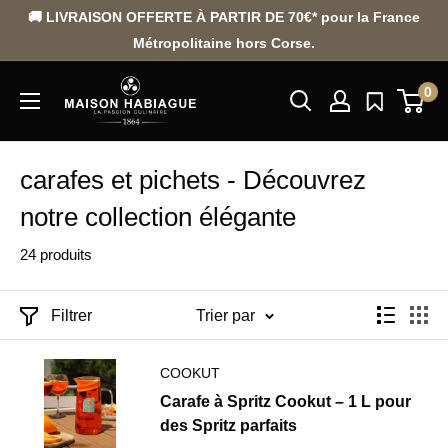
Passer
🚚 LIVRAISON OFFERTE À PARTIR DE 70€* pour la France
au
Métropolitaine hors Corse.
contenu
0
carafes et pichets - Découvrez
notre collection élégante
24 produits
Filtrer
Trier par
COOKUT
Carafe à Spritz Cookut – 1 L pour
des Spritz parfaits