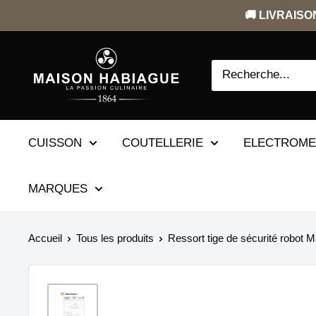
Passer
🚚 LIVRAISON
au
contenu
CUISSON
COUTELLERIE
ELECTROM
MARQUES
Accueil
Tous les produits
Ressort tige de sécurité robot M