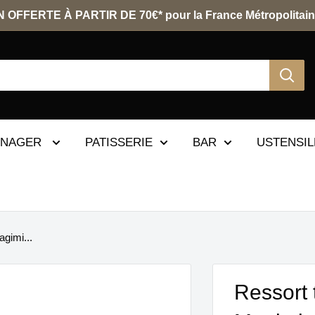
 OFFERTE À PARTIR DE 70€* pour la France Métropolitain
ENAGER
PATISSERIE
BAR
USTENSIL
agimi...
Ressort 