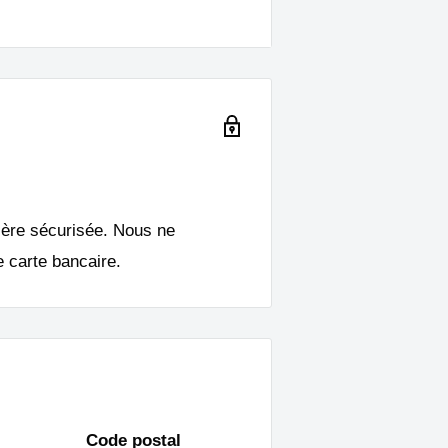
ière sécurisée. Nous ne
 carte bancaire.
vec cette
pièce officielle
Code postal