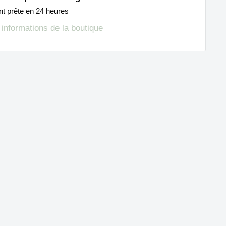
nt prête en 24 heures
s informations de la boutique