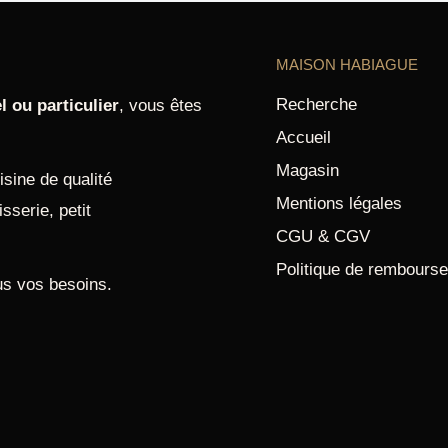
MAISON HABIAGUE
Recherche
l ou particulier
, vous êtes
Accueil
Magasin
sine de qualité
Mentions légales
sserie, petit
CGU & CGV
Politique de rembours
us vos besoins.