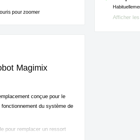
Habituelleme
ouris pour zoomer
Afficher le
robot Magimix
emplacement conçue pour le
on fonctionnement du système de
ale pour remplacer un ressort