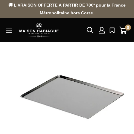
Passer
🚚 LIVRAISON OFFERTE À PARTIR DE 70€* pour la France
au
Métropolitaine hors Corse.
contenu
0