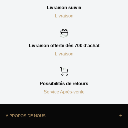
Livraison suivie
Livraison
Livraison offerte dès 70€ d'achat
Livraison
Possibilités de retours
Service Après-vente
A PROPOS DE NOUS
Vous cherchez à équiper votre cuisine ?