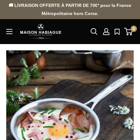
Passer
🚚 LIVRAISON OFFERTE À PARTIR DE 70€* pour la France
au
Métropolitaine hors Corse.
contenu
0