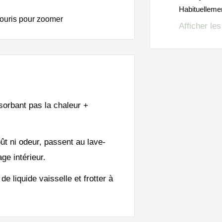
Habituelleme
ouris pour zoomer
Afficher le
bsorbant pas la chaleur +
oût ni odeur, passent au lave-
ge intérieur.
de liquide vaisselle et frotter à