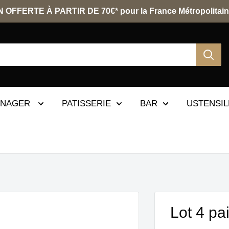
 OFFERTE À PARTIR DE 70€* pour la France Métropolitain
ENAGER
PATISSERIE
BAR
USTENSIL
Lot 4 pa