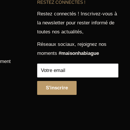
RESTEZ CONNECTÉS !
Restez connectés ! Inscrivez-vous à
la newsletter pour rester informé de
toutes nos actualités,
Réseaux sociaux, rejoignez nos
moments
#maisonhabiague
ement
Votre email
S'inscrire