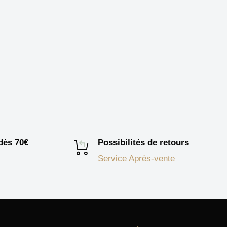
 dès 70€
Possibilités de retours
Service Après-vente