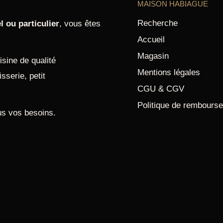
MAISON HABIAGUE
Recherche
l ou particulier
, vous êtes
Accueil
Magasin
sine de qualité
Mentions légales
sserie, petit
CGU & CGV
Politique de rembours
us vos besoins.