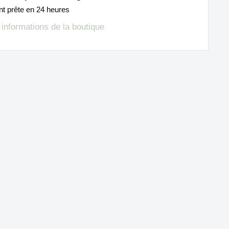
nt prête en 24 heures
s informations de la boutique