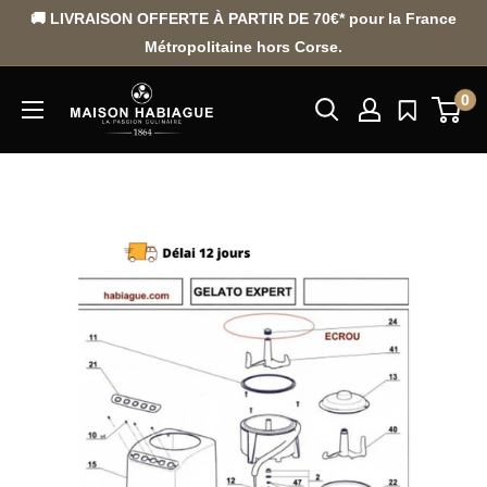
Passer
🚚 LIVRAISON OFFERTE À PARTIR DE 70€* pour la France
au
Métropolitaine hors Corse.
contenu
0