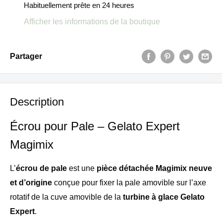
Habituellement prête en 24 heures
Afficher les informations de la boutique
Partager
Description
Écrou pour Pale – Gelato Expert
Magimix
L’
écrou de pale
est une
pièce détachée Magimix neuve
et d’origine
conçue pour fixer la pale amovible sur l’axe
rotatif de la cuve amovible de la
turbine à glace Gelato
Expert
.