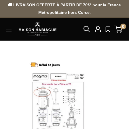
Passer
🚚 LIVRAISON OFFERTE À PARTIR DE 70€* pour la France
au
Métropolitaine hors Corse.
contenu
0