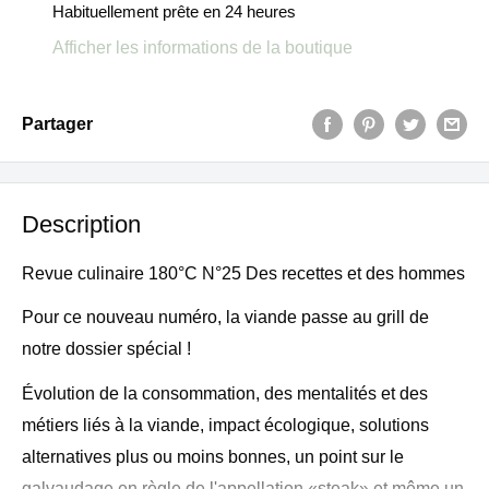
Habituellement prête en 24 heures
Afficher les informations de la boutique
Partager
Description
Revue culinaire 180°C N°25 Des recettes et des hommes
Pour ce nouveau numéro, la viande passe au grill de
notre dossier spécial !
Évolution de la consommation, des mentalités et des
métiers liés à la viande, impact écologique, solutions
alternatives plus ou moins bonnes, un point sur le
galvaudage en règle de l'appellation «steak» et même un