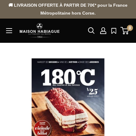
Passer
🚚 LIVRAISON OFFERTE À PARTIR DE 70€* pour la France
au
Métropolitaine hors Corse.
contenu
0