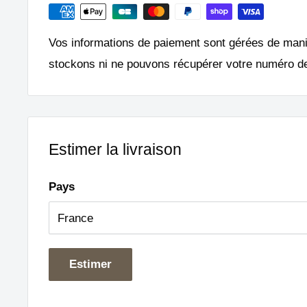
Vos informations de paiement sont gérées de man
stockons ni ne pouvons récupérer votre numéro de
Estimer la livraison
Pays
Estimer