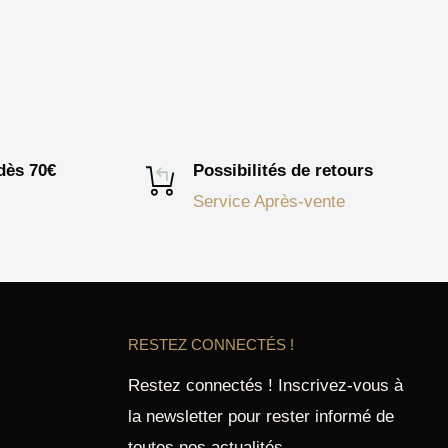
 dès 70€
Possibilités de retours
Service Après-vente
RESTEZ CONNECTÉS !
Restez connectés ! Inscrivez-vous à
la newsletter pour rester informé de
toutes nos actualités,