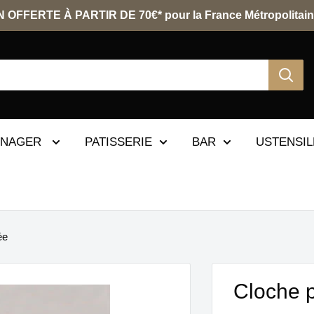
 OFFERTE À PARTIR DE 70€* pour la France Métropolitain
ENAGER
PATISSERIE
BAR
USTENSIL
ée
Cloche p