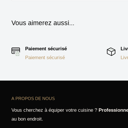
Vous aimerez aussi...
Paiement sécurisé
Liv
Paiement sécurisé
Liv
A PROPOS DE NOUS
Vous cherchez à équiper votre cuisine ?
Professionne
au bon endroit.