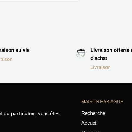
raison suivie
Livraison offerte
d'achat
raison
Livraison
MAISON HABIAGUE
Recherche
l ou particulier
, vous êtes
Accueil