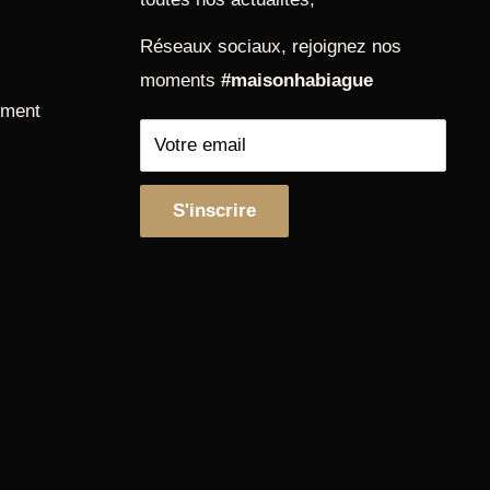
Réseaux sociaux, rejoignez nos
moments
#maisonhabiague
ement
Votre email
S'inscrire