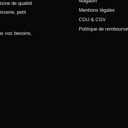
Magasin
sine de qualité
Mentions légales
sserie, petit
CGU & CGV
Politique de rembours
us vos besoins.