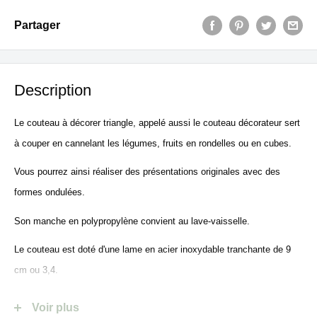
Partager
Description
Le couteau à décorer triangle, appelé aussi le couteau décorateur sert
à couper en cannelant les légumes, fruits en rondelles ou en cubes.
Vous pourrez ainsi réaliser des présentations originales avec des
formes ondulées.
Son manche en polypropylène convient au lave-vaisselle.
Le couteau est doté d'une lame en acier inoxydable tranchante de 9
cm ou 3,4.
Acier inoxydable et passe au lave-vaisselle. Fabriqué à Solingen/
Voir plus