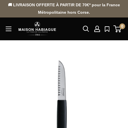
Passer
🚚 LIVRAISON OFFERTE À PARTIR DE 70€* pour la France
au
Métropolitaine hors Corse.
contenu
0